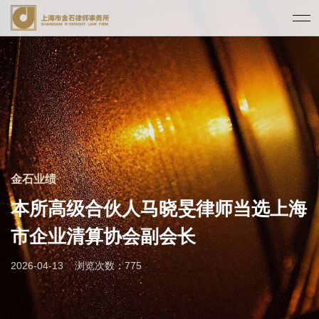
金石业绩
本所高级合伙人马晓旻律师当选上海
市企业清算协会副会长
2026-04-13
浏览次数：775