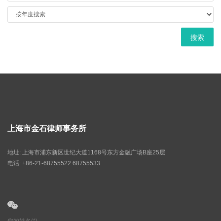
上海市金石律师事务所
地址: 上海市浦东新区世纪大道1168号东方金融广场B座25层
电话: +86-21-68755522 68755533