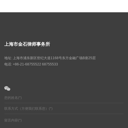
上海市金石律师事务所
地址: 上海市浦东新区世纪大道1168号东方金融广场B座25层
电话: +86-21-68755522 68755533