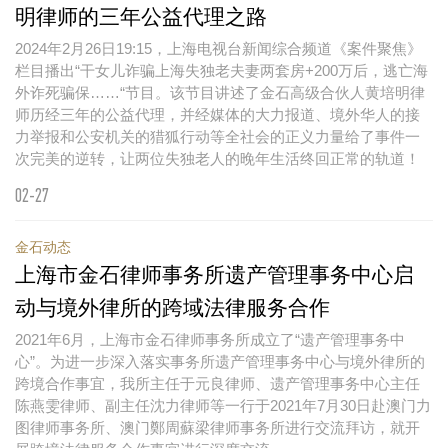
明律师的三年公益代理之路
2024年2月26日19:15，上海电视台新闻综合频道《案件聚焦》
栏目播出“干女儿诈骗上海失独老夫妻两套房+200万后，逃亡海
外诈死骗保……“节目。该节目讲述了金石高级合伙人黄培明律
师历经三年的公益代理，并经媒体的大力报道、境外华人的接
力举报和公安机关的猎狐行动等全社会的正义力量给了事件一
次完美的逆转，让两位失独老人的晚年生活终回正常的轨道！
02-27
金石动态
上海市金石律师事务所遗产管理事务中心启
动与境外律所的跨域法律服务合作
2021年6月，上海市金石律师事务所成立了“遗产管理事务中
心”。为进一步深入落实事务所遗产管理事务中心与境外律所的
跨境合作事宜，我所主任于元良律师、遗产管理事务中心主任
陈燕雯律师、副主任沈力律师等一行于2021年7月30日赴澳门力
图律师事务所、澳门鄭周蘇梁律师事务所进行交流拜访，就开