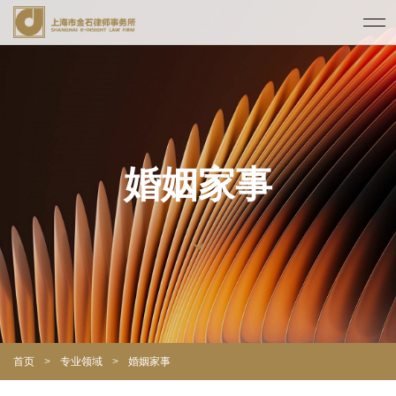
婚姻家事
首页
>
专业领域
>
婚姻家事