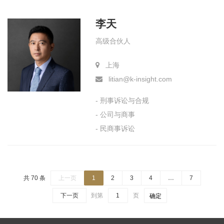
李天
高级合伙人
上海
litian@k-insight.com
- 刑事诉讼与合规
- 公司与商事
- 民商事诉讼
共 70 条
上一页
1
2
3
4
…
7
下一页
到第
页
确定