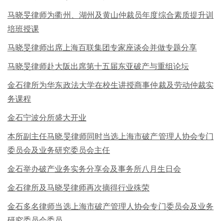
马晓旻律师为衢州、湖州及黄山仲裁员年度综合素质提升训
培班授课
马晓旻律师出席上海百联集团专家座谈会并做专题分享
马晓旻律师赴大阪出席第十五届东亚破产与重组论坛
金石律所为华东政法大学在校生讲授商事仲裁及劳动仲裁实
务课程
金石宁波分所盛大开业
本所副主任马晓旻律师同时当选上海市破产管理人协会专门
委员会及业务研究委员会主任
金石举办破产业务实务分享会及事务所八月生日会
金石律所及马晓旻律师再次摘得行业殊荣
金石多名律师当选上海市破产管理人协会专门委员会及业务
研究委员会委员