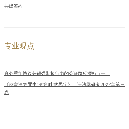
共建签约
专业观点
庭外重组协议获得强制执行力的公证路径探析（一）
《妨害清算罪中“清算时”的界定》上海法学研究2022年第三
卷