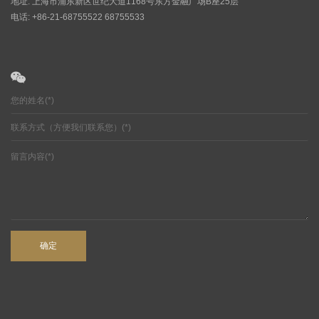
地址: 上海市浦东新区世纪大道1168号东方金融广场B座25层
电话: +86-21-68755522 68755533