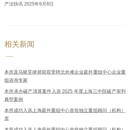
产法快讯 2025年9月8日
相关新闻
本所及马晓旻律师双双受聘北外滩企业庭外重组中心企业重
组咨询专家
本所承办破产清算案件入选 2025 年度上海三中院破产审判
典型案例
本所成功入选上海庭外重组中心首批独立重组顾问（机构）
库
本所成功入选上海庭外重组中心首批独立重组顾问（机构）