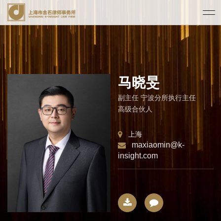
马晓旻
副主任 宁波分所执行主任
高级合伙人
上海
maxiaomin@k-
insight.com
下载简
联系我